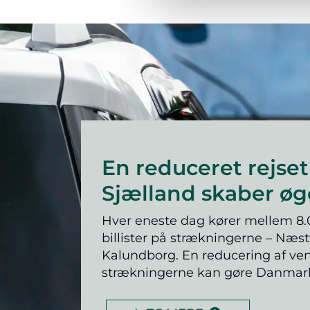
En reduceret rejset
Sjælland skaber øg
Hver eneste dag kører mellem 8.
billister på strækningerne – Næst
Kalundborg. En reducering af ve
strækningerne kan gøre Danmark 