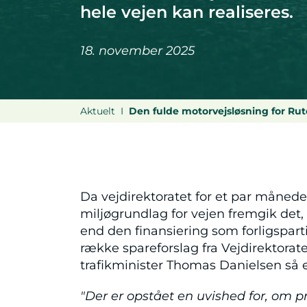
hele vejen kan realiseres.
18. november 2025
Aktuelt
Den fulde motorvejsløsning for Rute
Da vejdirektoratet for et par månede
miljøgrundlag for vejen fremgik det, a
end den finansiering som forligspart
række spareforslag fra Vejdirektora
trafikminister Thomas Danielsen så 
"Der er opstået en uvished for, om p