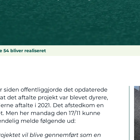
 54 bliver realiseret
r siden offentliggjorde det opdaterede
t det aftalte projekt var blevet dyrere,
ierne aftalte i 2021. Det afstedkom en
tet. Men her mandag den 17/11 kunne
endelig melde følgende ud:
rojektet vil blive gennemført som en