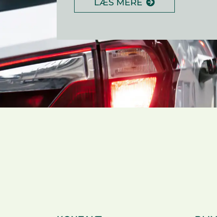
LÆS MERE