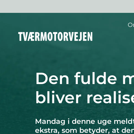
O
Den fulde m
bliver realis
Mandag i denne uge meldte
ekstra, som betyder, at de