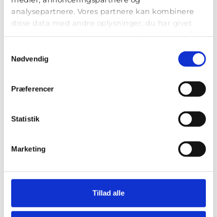
analysepartnere. Vores partnere kan kombinere
disse data med andre oplysninger, du har givet
dem, eller som de har indsamlet fra din brug af
deres tjenester.
Samtykkevalg
Nødvendig
Præferencer
Statistik
Marketing
Tillad alle