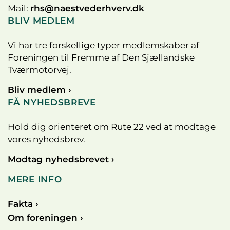
Mail:
rhs@naestvederhverv.dk
BLIV MEDLEM
Vi har tre forskellige typer medlemskaber af
Foreningen til Fremme af Den Sjællandske
Tværmotorvej.
Bliv medlem ›
FÅ NYHEDSBREVE
Hold dig orienteret om Rute 22 ved at modtage
vores nyhedsbrev.
Modtag nyhedsbrevet ›
MERE INFO
Fakta ›
Om foreningen ›