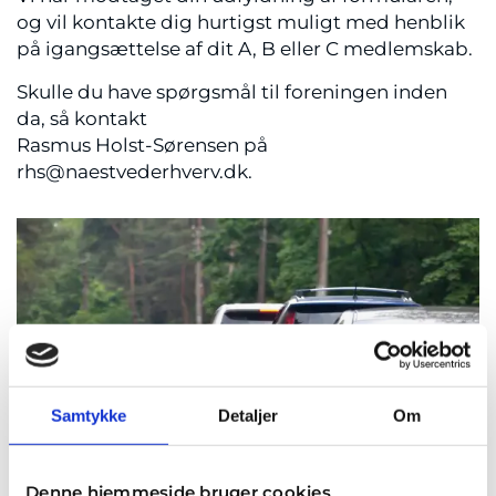
og vil kontakte dig hurtigst muligt med henblik
på igangsættelse af dit A, B eller C medlemskab.
Skulle du have spørgsmål til foreningen inden
da, så kontakt
Rasmus Holst-Sørensen på
rhs@naestvederhverv.dk.
Samtykke
Detaljer
Om
Denne hjemmeside bruger cookies