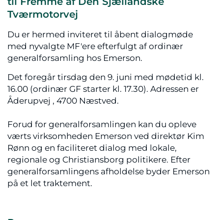
til Fremme af Den Sjællandske
Tværmotorvej
Du er hermed inviteret til åbent dialogmøde
med nyvalgte MF'ere efterfulgt af ordinær
generalforsamling hos Emerson.
Det foregår tirsdag den 9. juni med mødetid kl.
16.00 (ordinær GF starter kl. 17.30). Adressen er
Åderupvej , 4700 Næstved.
Forud for generalforsamlingen kan du opleve
værts virksomheden Emerson ved direktør Kim
Rønn og en faciliteret dialog med lokale,
regionale og Christiansborg politikere. Efter
generalforsamlingens afholdelse byder Emerson
på et let traktement.