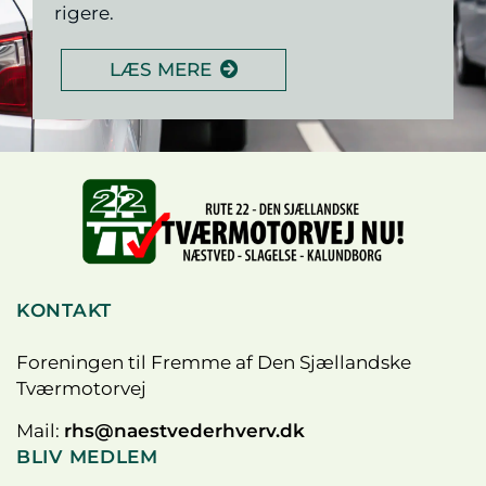
rigere.
LÆS MERE
KONTAKT
Foreningen til Fremme af Den Sjællandske
Tværmotorvej
Mail:
rhs@naestvederhverv.dk
BLIV MEDLEM